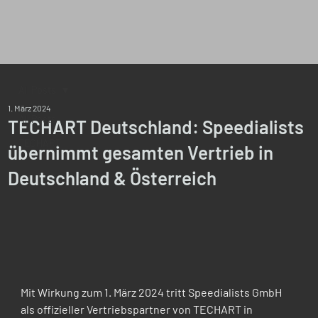
All Posts
1. März 2024
All Posts
TECHART Deutschland: Speedialists
TECHART
übernimmt gesamten Vertrieb in
Deutschland & Österreich
Mit Wirkung zum 1. März 2024 tritt Speedialists GmbH 
als offizieller Vertriebspartner von TECHART in 