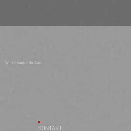
Wir verkaufen Ihr Auto
KONTAKT